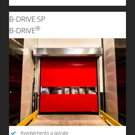
B-DRIVE SP
®
B-DRIVE
Avvolgimento a spirale