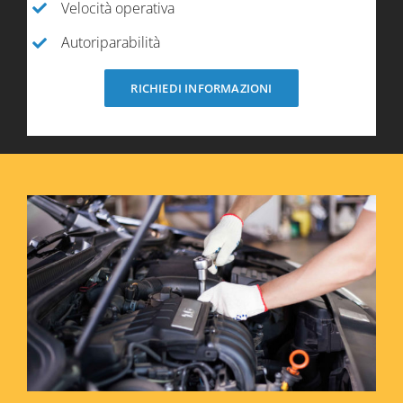
Velocità operativa
Autoriparabilità
RICHIEDI INFORMAZIONI