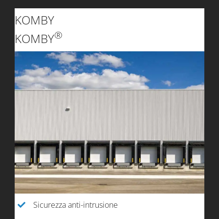
KOMBY
®
KOMBY
Sicurezza anti-intrusione