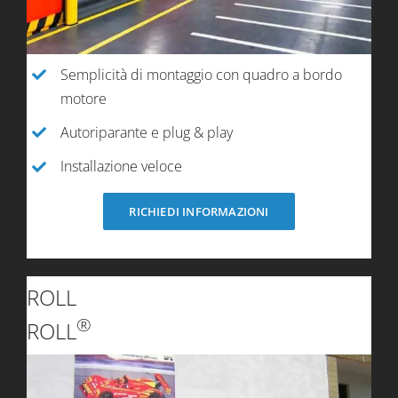
Semplicità di montaggio con quadro a bordo
motore
Autoriparante e plug & play
Installazione veloce
RICHIEDI INFORMAZIONI
ROLL
®
ROLL