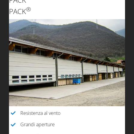
®
PACK
Resistenza al vento
Grandi aperture