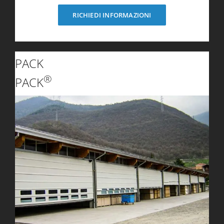
RICHIEDI INFORMAZIONI
PACK
®
PACK