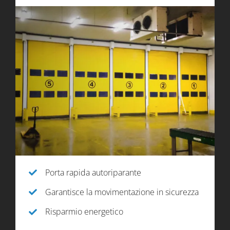
Porta rapida autoriparante
Garantisce la movimentazione in sicurezza
Risparmio energetico