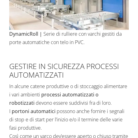
DynamicRoll
|
Serie di rulliere con varchi gestiti da
porte automatiche con telo in PVC.
GESTIRE IN SICUREZZA PROCESSI
AUTOMATIZZATI
In alcune catene produttive o di stoccaggio alimentare
i vari ambienti
processi automatizzati o
robotizzati
devono essere suddivisi fra di loro.
I
portoni automatici
possono anche fornire i segnali
di stop e di start per l’inizio e/o il termine delle varie
fasi produttive.
Così come un varco dev’essere aperto o chiuso tramite