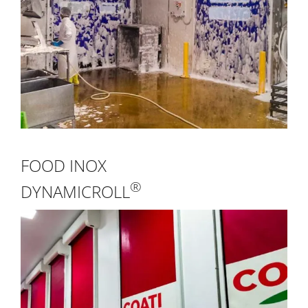
FOOD INOX
®
DYNAMICROLL