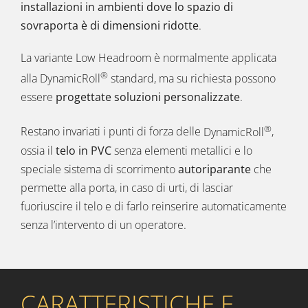
installazioni in ambienti dove lo spazio di
sovraporta è di dimensioni ridotte
.
La variante Low Headroom è normalmente applicata
®
alla
DynamicRoll
standard
, ma su richiesta possono
essere
progettate soluzioni personalizzate
.
®
Restano invariati i punti di forza delle
DynamicRoll
,
ossia il
telo in PVC
senza elementi metallici e lo
speciale sistema di scorrimento
autoriparante
che
permette alla porta, in caso di urti, di lasciar
fuoriuscire il telo e di farlo reinserire automaticamente
senza l’intervento di un operatore.
CARATTERISTICHE E