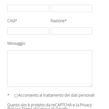
Città*
Nazione*
Messaggio
*
Acconsento al
trattamento dei dati personali
Questo sito è protetto da reCAPTCHA e la
Privacy
Policy
e
Terms of Service
di Google.