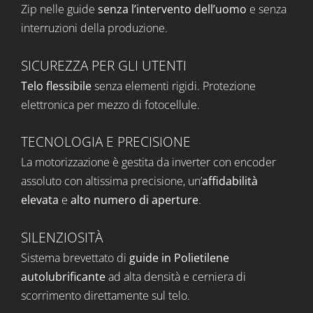
Zip nelle guide
senza l’intervento dell’uomo
e senza
interruzioni della produzione.
SICUREZZA PER GLI UTENTI
Telo flessibile
senza elementi rigidi. Protezione
elettronica per mezzo di fotocellule.
TECNOLOGIA E PRECISIONE
La motorizzazione è gestita da
inverter
con
encoder
assoluto con altissima precisione, un’
affidabilità
elevata
e
alto numero di aperture
.
SILENZIOSITÀ
Sistema brevettato di
guide in Polietilene
autolubrificante
ad alta densità e cerniera di
scorrimento direttamente sul telo.