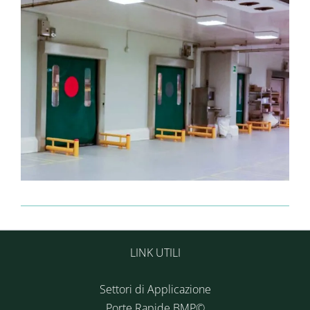
LINK UTILI
Settori di Applicazione
Porte Rapide BMP©