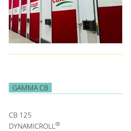
GAMMA CB
CB 125
®
DYNAMICROLL