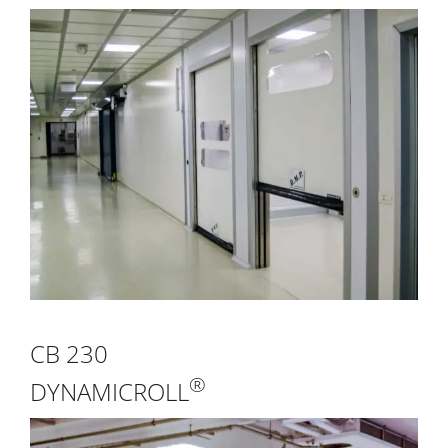
CB 230
®
DYNAMICROLL