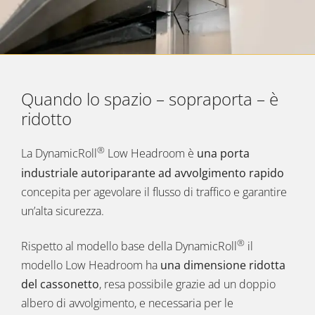
Quando lo spazio – sopraporta – è
ridotto
®
La DynamicRoll
Low Headroom è
una porta
industriale autoriparante ad avvolgimento rapido
concepita per agevolare il flusso di traffico e garantire
un’alta sicurezza.
®
Rispetto al modello base della DynamicRoll
il
modello Low Headroom ha
una dimensione ridotta
del cassonetto
, resa possibile grazie ad un doppio
albero di avvolgimento, e necessaria per le