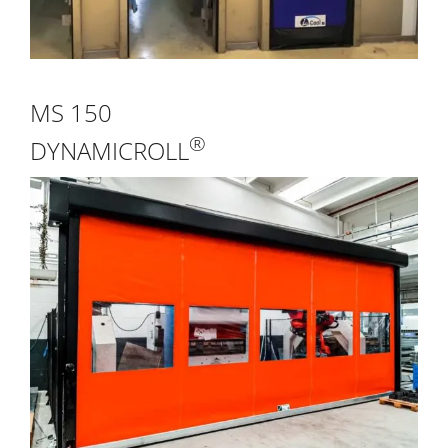
MS 150
®
DYNAMICROLL