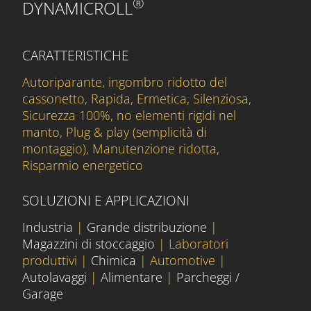
®
DYNAMICROLL
CARATTERISTICHE
Autoriparante, ingombro ridotto del
cassonetto, Rapida, Ermetica, Silenziosa,
Sicurezza 100%, no elementi rigidi nel
manto, Plug & play (semplicità di
montaggio), Manutenzione ridotta,
Risparmio energetico
SOLUZIONI E APPLICAZIONI
Industria
|
Grande distribuzione
|
Magazzini di stoccaggio
| Laboratori
produttivi |
Chimica
| Automotive |
Autolavaggi
|
Alimentare
|
Parcheggi /
Garage