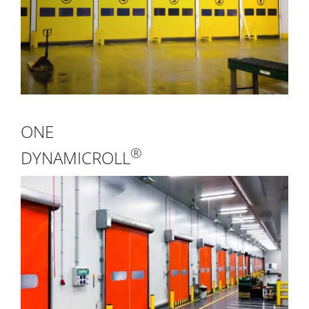
ONE
®
DYNAMICROLL