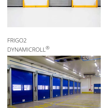
FRIGO2
®
DYNAMICROLL