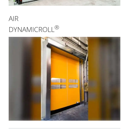
AIR
®
DYNAMICROLL