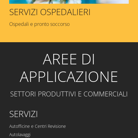
SERVIZI OSPEDALIERI
Ospedali e pronto soccorso
AREE DI
APPLICAZIONE
SETTORI PRODUTTIVI E COMMERCIALI
SERVIZI
Autofficine e Centri Revisione
Autolavaggi