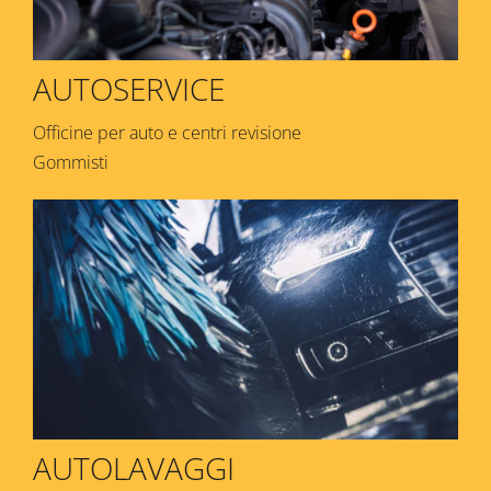
AUTOSERVICE
Officine per auto e centri revisione
Gommisti
AUTOLAVAGGI