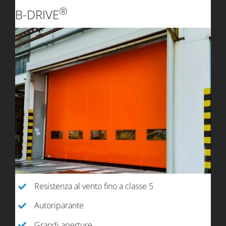
®
B-DRIVE
Resistenza al vento fino a classe 5
Autoriparante
Grandi aperture