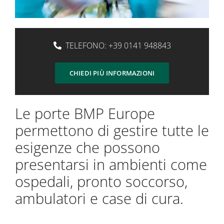
TELEFONO:
+39 0141 948843
CHIEDI PIÙ INFORMAZIONI
Le porte BMP Europe
permettono di gestire tutte le
esigenze che possono
presentarsi in ambienti come
ospedali, pronto soccorso,
ambulatori e case di cura.