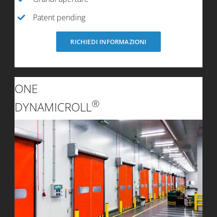
Patent pending
RICHIEDI INFORMAZIONI
ONE
®
DYNAMICROLL