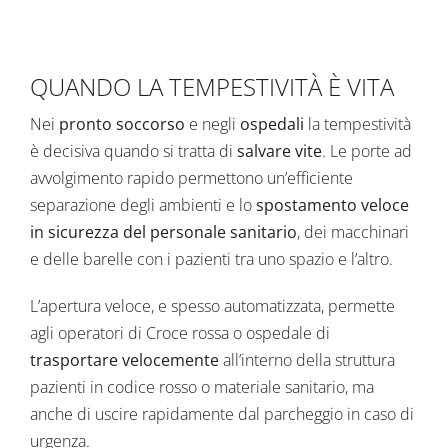
QUANDO LA TEMPESTIVITÀ È VITA
Nei
pronto soccorso
e negli
ospedali
la tempestività
è decisiva quando si tratta di
salvare vite
. Le
porte ad
avvolgimento rapido
permettono un’efficiente
separazione degli ambienti e lo
spostamento veloce
in sicurezza del personale sanitario
, dei macchinari
e delle barelle con i pazienti tra uno spazio e l’altro.
L’apertura veloce, e spesso automatizzata, permette
agli operatori di Croce rossa o ospedale di
trasportare velocemente
all’interno della struttura
pazienti in codice rosso o materiale sanitario, ma
anche di uscire rapidamente dal parcheggio in caso di
urgenza.