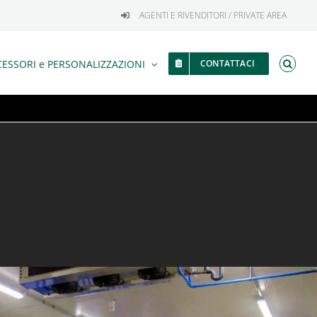
AGENTI E RIVENDITORI / PRIVATE AREA
ESSORI e PERSONALIZZAZIONI
CONTATTACI