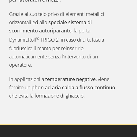
Grazie al suo telo privo di elementi metallici
orizzontali ed allo
speciale sistema di
scorrimento autoriparante
, la porta
®
DynamicRoll
FRIGO 2, in caso di urti, lascia
fuoriuscire il manto per reinserirlo
automaticamente senza l’intervento di un
operatore.
In applicazioni a
temperature negative
, viene
fornito un
phon ad aria calda a flusso continuo
che evita la formazione di ghiaccio.