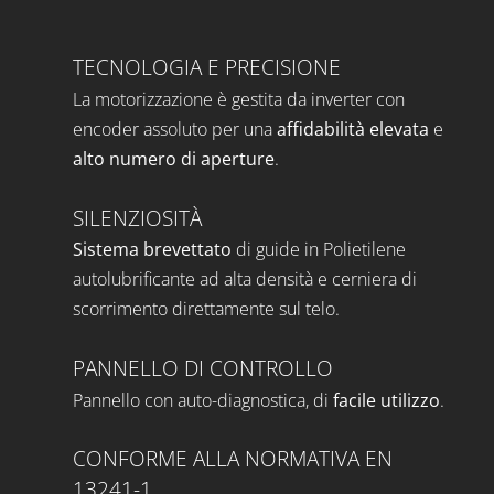
TECNOLOGIA E PRECISIONE
La motorizzazione è gestita da
inverter
con
encoder
assoluto per una
affidabilità elevata
e
alto numero di aperture
.
SILENZIOSITÀ
Sistema brevettato
di guide in Polietilene
autolubrificante ad alta densità e cerniera di
scorrimento direttamente sul telo.
PANNELLO DI CONTROLLO
Pannello con auto-diagnostica, di
facile utilizzo
.
CONFORME ALLA NORMATIVA EN
13241-1