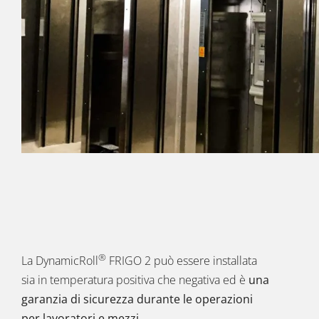
®
La DynamicRoll
FRIGO 2 può essere installata
sia in temperatura positiva che negativa ed è
una
garanzia di sicurezza durante le operazioni
per lavoratori e mezzi
.