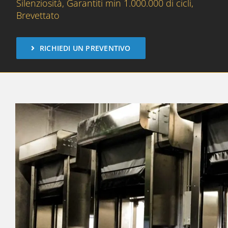
Silenziosità, Garantiti min 1.000.000 di cicli,
Brevettato
RICHIEDI UN PREVENTIVO