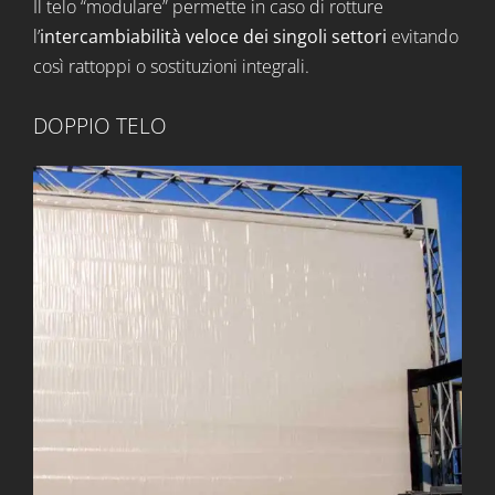
Il telo “modulare” permette in caso di rotture
l’
intercambiabilità veloce dei singoli settori
evitando
così rattoppi o sostituzioni integrali.
DOPPIO TELO