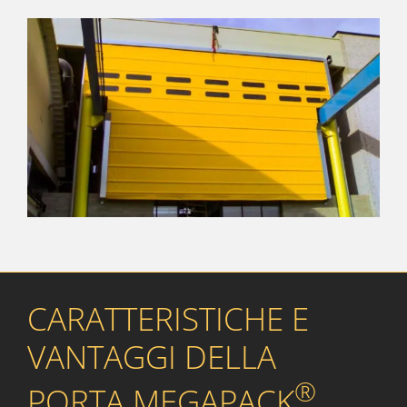
CARATTERISTICHE E
VANTAGGI DELLA
®
PORTA MEGAPACK