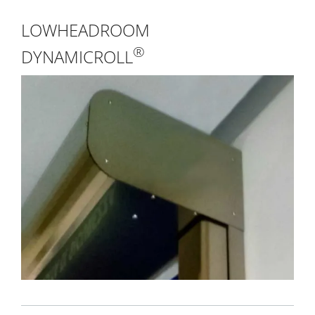
LOWHEADROOM
®
DYNAMICROLL