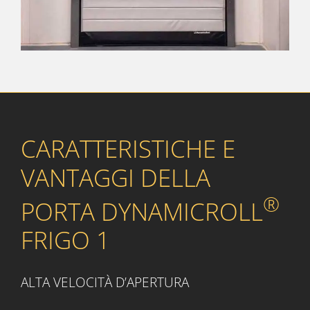
CARATTERISTICHE E
VANTAGGI DELLA
®
PORTA DYNAMICROLL
FRIGO 1
ALTA VELOCITÀ D’APERTURA