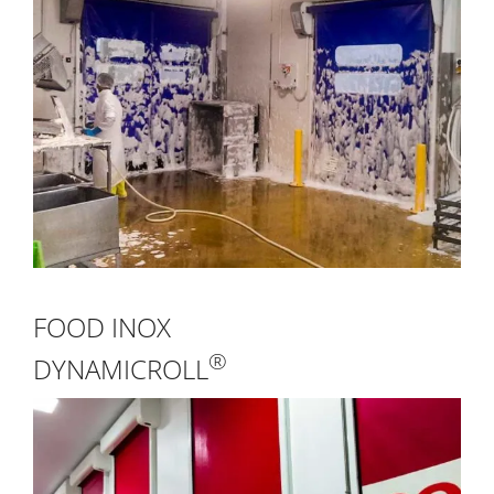
FOOD INOX
®
DYNAMICROLL