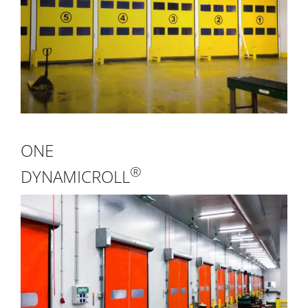
ONE
®
DYNAMICROLL