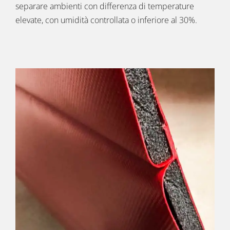
separare ambienti con differenza di temperature
elevate, con umidità controllata o inferiore al 30%.