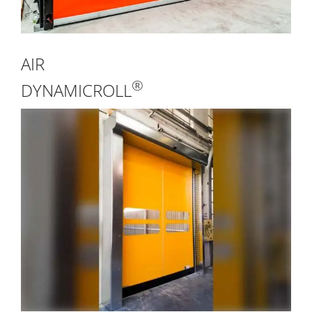
AIR
®
DYNAMICROLL