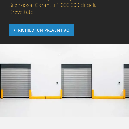
Silenziosa, Garantiti 1.000.000 di cicli,
Brevettato
RICHIEDI UN PREVENTIVO