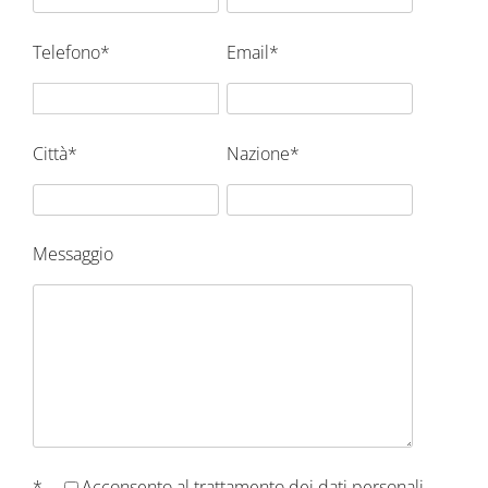
Telefono*
Email*
Città*
Nazione*
Messaggio
*
Acconsento al
trattamento dei dati personali