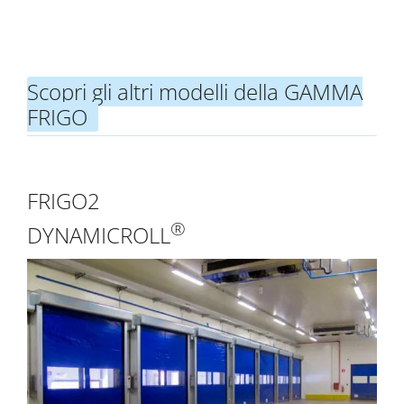
Scopri gli altri modelli della GAMMA
FRIGO
FRIGO2
®
DYNAMICROLL