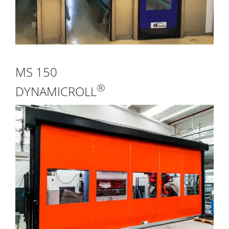
MS 150
®
DYNAMICROLL