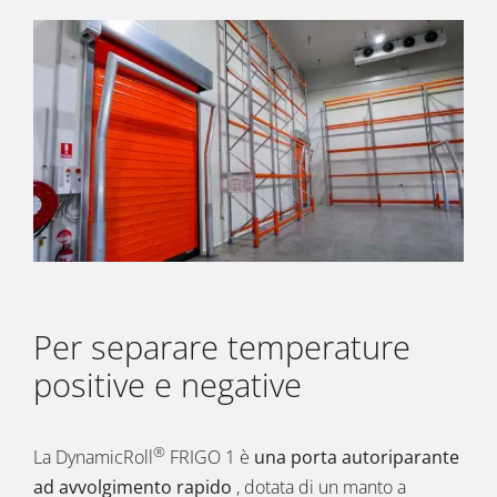
Per separare temperature
positive e negative
®
La DynamicRoll
FRIGO 1 è
una porta autoriparante
ad avvolgimento rapido
, dotata di un manto a