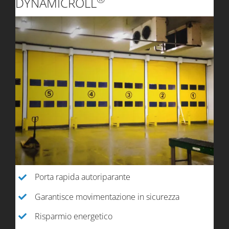
DYNAMICROLL
Porta rapida autoriparante
Garantisce movimentazione in sicurezza
Risparmio energetico