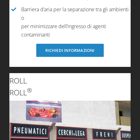
Barriera d’aria per la separazione tra gli ambienti
o
per minimizzare dell’ingresso di agenti
contaminanti
RICHIEDI INFORMAZIONI
ROLL
®
ROLL