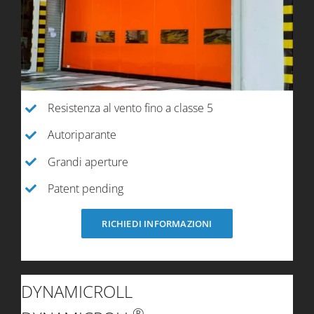
Resistenza al vento fino a classe 5
Autoriparante
Grandi aperture
Patent pending
RICHIEDI INFORMAZIONI
DYNAMICROLL
®