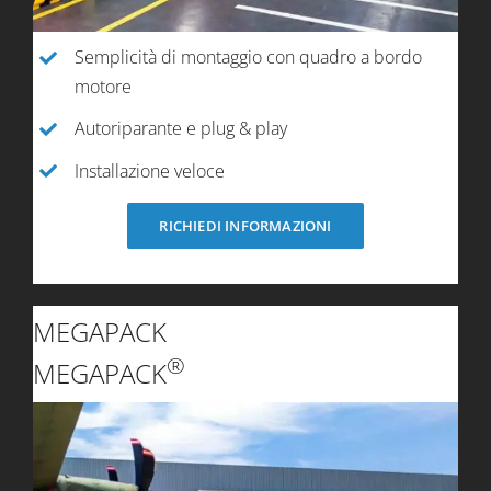
Semplicità di montaggio con quadro a bordo
motore
Autoriparante e plug & play
Installazione veloce
RICHIEDI INFORMAZIONI
MEGAPACK
®
MEGAPACK