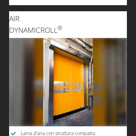
AIR
®
DYNAMICROLL
Lama d’aria con struttura compatta