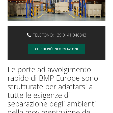
TELEFONO:
+39 0141 948843
CHIEDI PIÙ INFORMAZIONI
Le porte ad avvolgimento
rapido di BMP Europe sono
strutturate per adattarsi a
tutte le esigenze di
separazione degli ambienti
della movimentazione dei