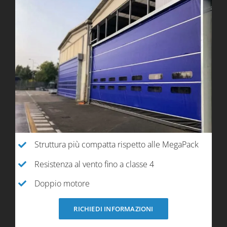
Struttura più compatta rispetto alle MegaPack
Resistenza al vento fino a classe 4
Doppio motore
RICHIEDI INFORMAZIONI