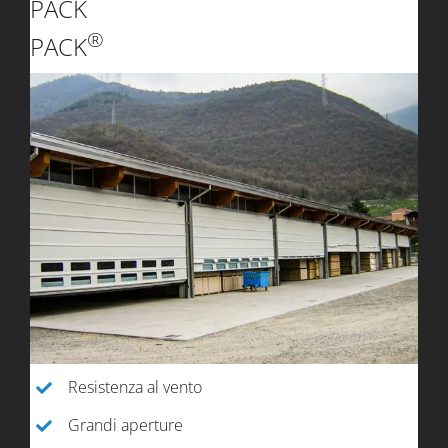
PACK
®
PACK
Resistenza al vento
Grandi aperture