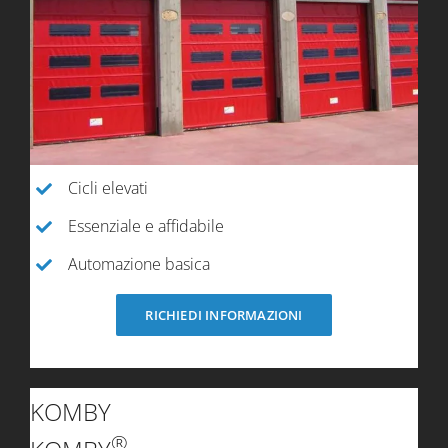
Cicli elevati
Essenziale e affidabile
Automazione basica
RICHIEDI INFORMAZIONI
KOMBY
®