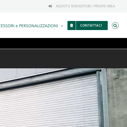
AGENTI E RIVENDITORI / PRIVATE AREA
ESSORI e PERSONALIZZAZIONI
CONTATTACI