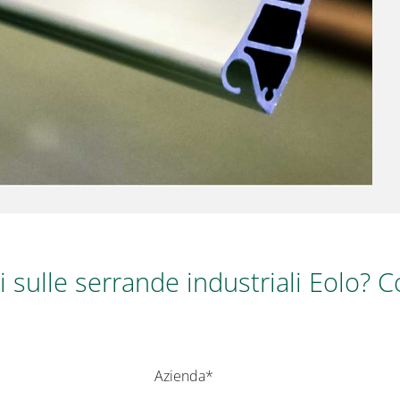
 sulle serrande industriali Eolo? C
Azienda*