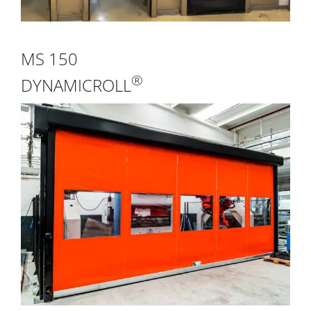
MS 150
®
DYNAMICROLL