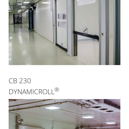
CB 230
®
DYNAMICROLL