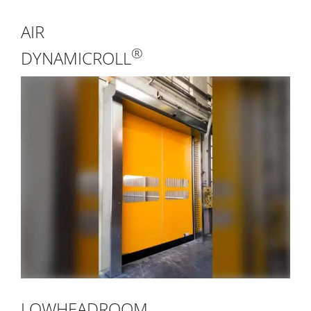
AIR
®
DYNAMICROLL
LOWHEADROOM