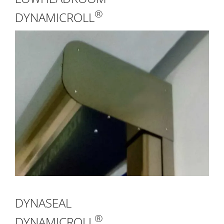
®
DYNAMICROLL
DYNASEAL
®
DYNAMICROLL