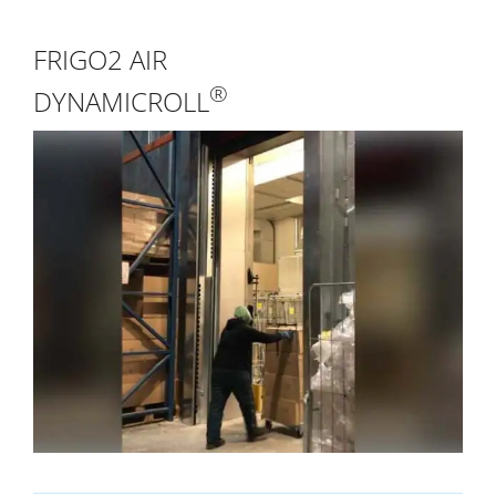
FRIGO2 AIR
®
DYNAMICROLL