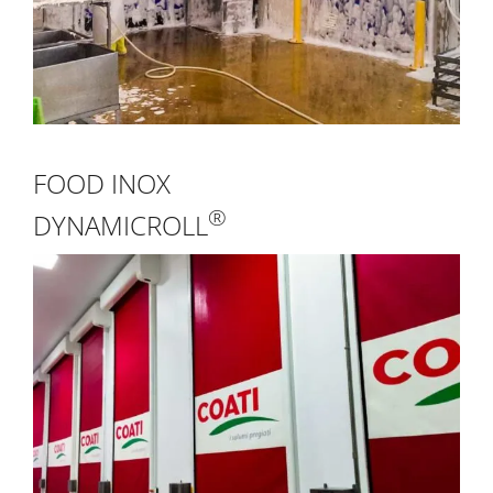
FOOD INOX
®
DYNAMICROLL