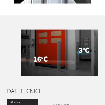
DATI TECNICI
Altezza
H 4.000 mm