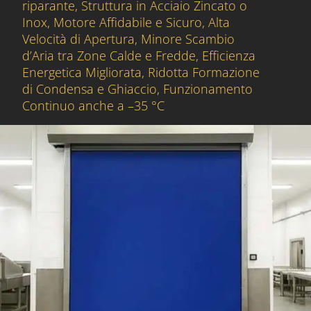
riparante, Struttura in Acciaio Zincato o
Inox, Motore Affidabile e Sicuro, Alta
Velocità di Apertura, Minore Scambio
d’Aria tra Zone Calde e Fredde, Efficienza
Energetica Migliorata, Ridotta Formazione
di Condensa e Ghiaccio, Funzionamento
Continuo anche a –35 °C