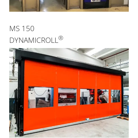
MS 150
®
DYNAMICROLL