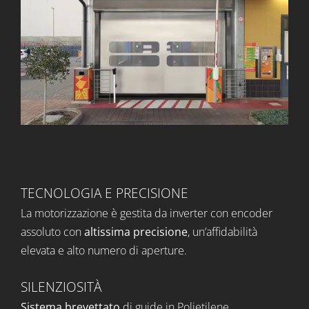
TECNOLOGIA E PRECISIONE
La motorizzazione è gestita da inverter con encoder
assoluto con
altissima precisione
, un’affidabilità
elevata e alto numero di aperture.
SILENZIOSITÀ
Sistema brevettato
di guide in Polietilene