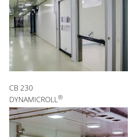
CB 230
®
DYNAMICROLL