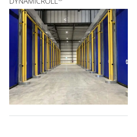
DYNAMICROLL