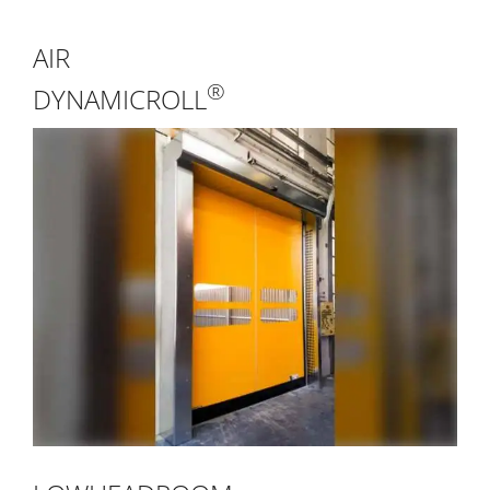
AIR
®
DYNAMICROLL