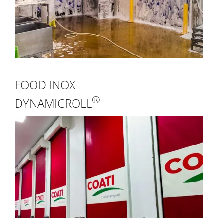
FOOD INOX
®
DYNAMICROLL