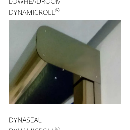
LOWHEADROOM
®
DYNAMICROLL
DYNASEAL
®