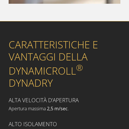
CARATTERISTICHE E
VANTAGGI DELLA
®
DYNAMICROLL
DYNADRY
ALTA VELOCITÀ D’APERTURA
Apertura massima
2,5 m/sec
.
ALTO ISOLAMENTO