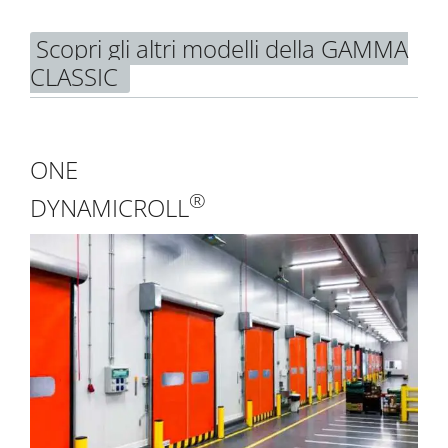
Scopri gli altri modelli della GAMMA
CLASSIC
ONE
®
DYNAMICROLL