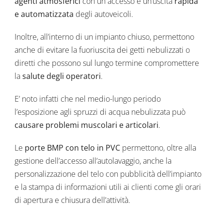
agenti atmosferici
con un accesso e un’uscita
rapida
e automatizzata
degli autoveicoli.
Inoltre, all’interno di un impianto chiuso, permettono
anche di evitare la fuoriuscita dei getti nebulizzati o
diretti che possono sul lungo termine compromettere
la
salute degli operatori
.
E’ noto infatti che nel medio-lungo periodo
l’esposizione agli spruzzi di acqua nebulizzata può
causare problemi muscolari e articolari
.
Le
porte BMP con telo in PVC
permettono, oltre alla
gestione dell’accesso all’autolavaggio, anche la
personalizzazione del telo con pubblicità dell’impianto
e la stampa di informazioni utili ai clienti come gli orari
di apertura e chiusura dell’attività.