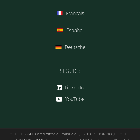
Français
Español
Deutsche
SEGUICI:
LinkedIn
YouTube
SEDE LEGALE
Corso Vittorio Emanuele II, 52 10123 TORINO (TO)
SEDE