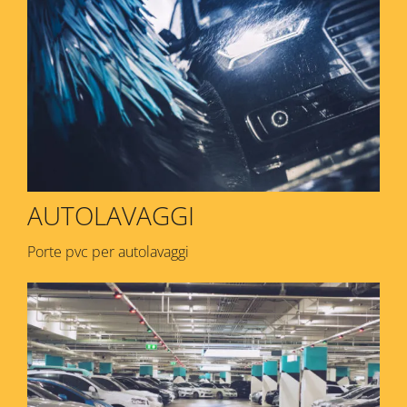
AUTOLAVAGGI
Porte pvc per autolavaggi