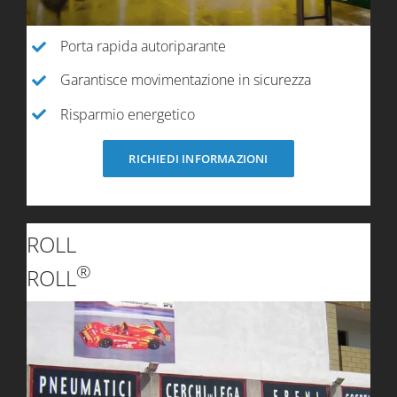
Porta rapida autoriparante
Garantisce movimentazione in sicurezza
Risparmio energetico
RICHIEDI INFORMAZIONI
ROLL
®
ROLL