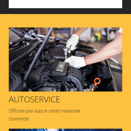
AUTOSERVICE
Officine per auto e centri revisione
Gommisti