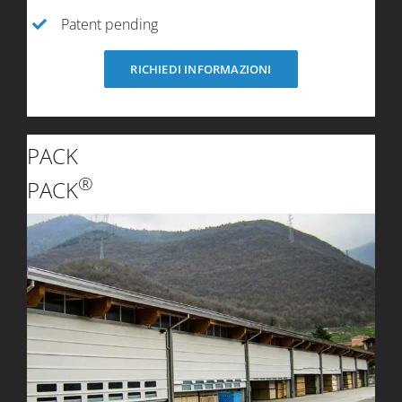
Patent pending
RICHIEDI INFORMAZIONI
PACK
®
PACK