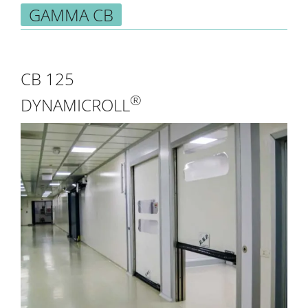
GAMMA CB
CB 125
®
DYNAMICROLL