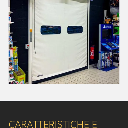
CARATTERISTICHE E