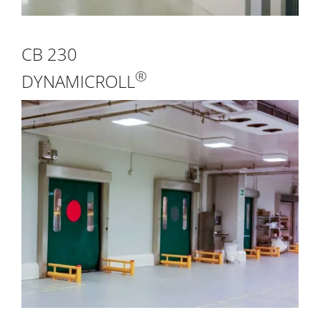
CB 230
®
DYNAMICROLL