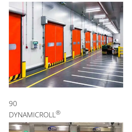
90
®
DYNAMICROLL