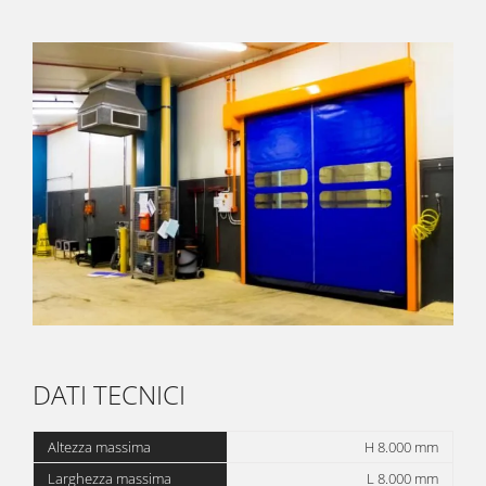
DATI TECNICI
Altezza massima
H 8.000 mm
Larghezza massima
L 8.000 mm