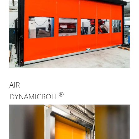
AIR
®
DYNAMICROLL