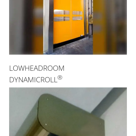
LOWHEADROOM
®
DYNAMICROLL