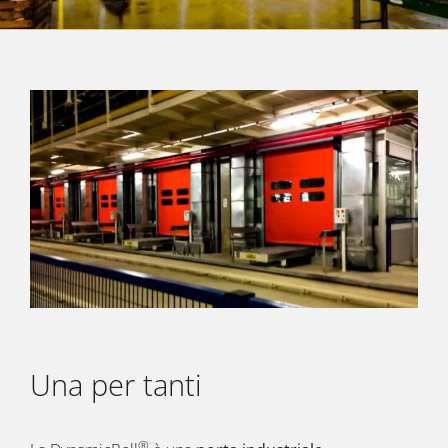
Una per tanti
®