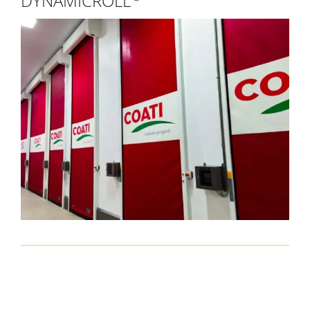
DYNAMICROLL