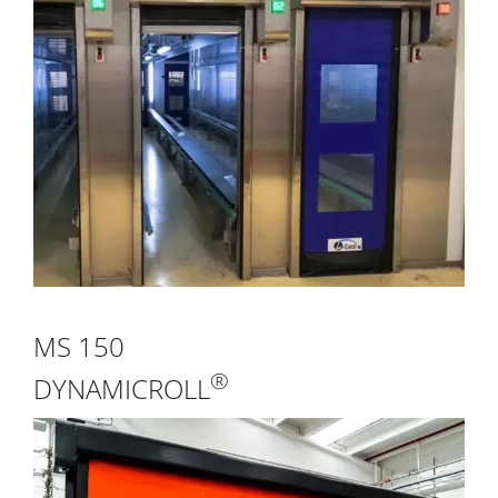
MS 150
®
DYNAMICROLL