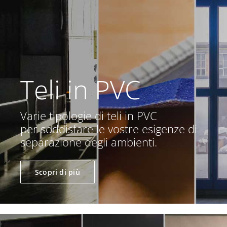
Teli in PVC
Varie tipologie di teli in PVC
per soddisfare le vostre esigenze di
separazione degli ambienti.
Scopri di più