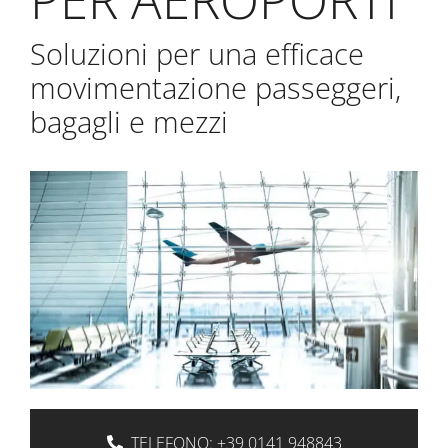
Soluzioni per una efficace
movimentazione passeggeri,
bagagli e mezzi
TELEFONO:
+39 0141 948843