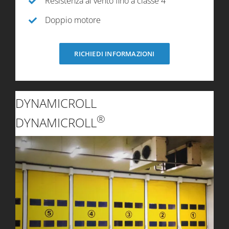
Resistenza al vento fino a classe 4
Doppio motore
RICHIEDI INFORMAZIONI
DYNAMICROLL
®
DYNAMICROLL