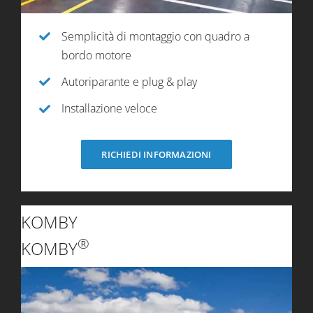
Semplicità di montaggio con quadro a
bordo motore
Autoriparante e plug & play
Installazione veloce
RICHIEDI INFORMAZIONI
KOMBY
®
KOMBY