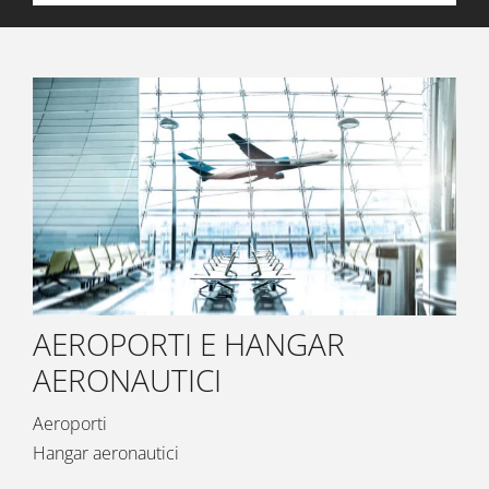
AEROPORTI E HANGAR
AERONAUTICI
Aeroporti
Hangar aeronautici