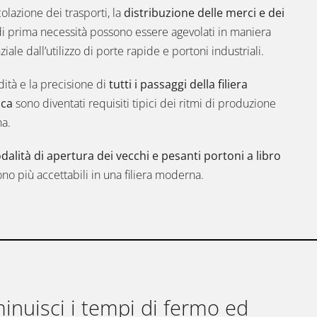
colazione dei trasporti, la
distribuzione delle merci e dei
i prima necessità possono essere agevolati in maniera
ziale dall’utilizzo di porte rapide e portoni industriali.
idità e la precisione di
tutti i passaggi della filiera
ica
sono diventati requisiti tipici dei ritmi di produzione
na.
alità di apertura dei vecchi e pesanti portoni a libro
no più accettabili in una filiera moderna.
inuisci i tempi di fermo ed