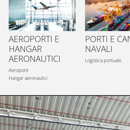
AEROPORTI E
PORTI E CA
HANGAR
NAVALI
AERONAUTICI
Logistica portuale
Aeroporti
Hangar aeronautici