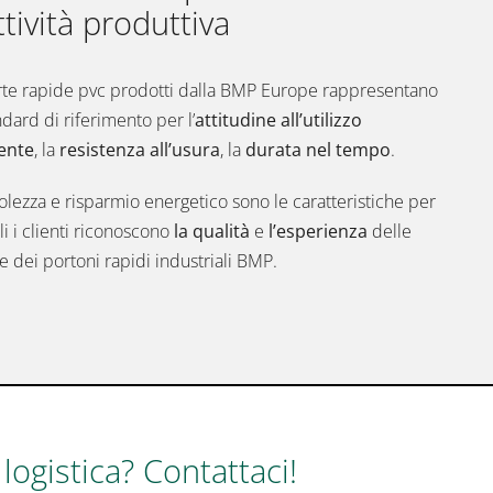
ttività produttiva
te rapide pvc prodotti dalla BMP Europe
rappresentano
ndard di riferimento per l’
attitudine all’utilizzo
ente
, la
resistenza all’usura
, la
durata nel tempo
.
lezza e risparmio energetico sono le caratteristiche per
li i clienti riconoscono
la
qualità
e
l’esperienza
delle
e dei portoni rapidi industriali BMP.
 logistica? Contattaci!