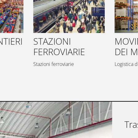
NTIERI
STAZIONI
MOVI
FERROVIARIE
DEI M
Stazioni ferroviarie
Logistica d
Tra