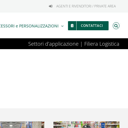
AGENTI E RIVENDITORI / PRIVATE AREA
ESSORI e PERSONALIZZAZIONI
CONTATTACI
Settori d’applicazione | Filiera Logistica