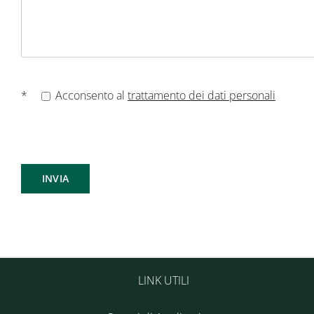
*
Acconsento al
trattamento dei dati personali
LINK UTILI