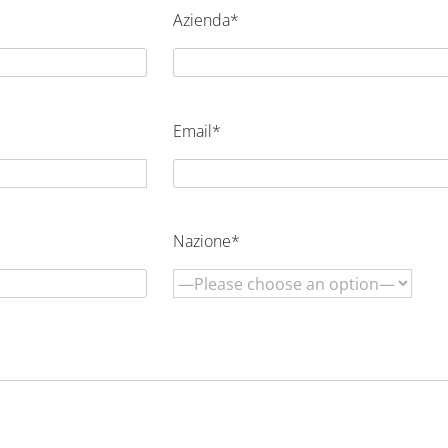
Azienda*
Email*
Nazione*