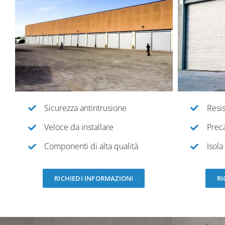
Sicurezza antintrusione
Resis
Veloce da installare
Prec
Componenti di alta qualità
Isola
RICHIEDI INFORMAZIONI
RI