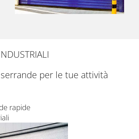
INDUSTRIALI
 serrande per le tue attività
de rapide
iali