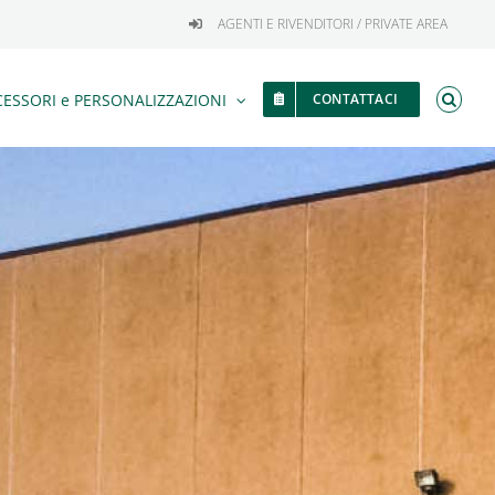
AGENTI E RIVENDITORI / PRIVATE AREA
ESSORI e PERSONALIZZAZIONI
CONTATTACI