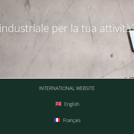
ndustriale per la tua attività
INTERNATIONAL WEBSITE
English
Français