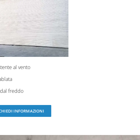
tente al vento
ablata
 dal freddo
CHIEDI INFORMAZIONI