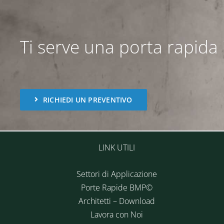
Ti serve una porta rapida i
RICHIEDI UN PREVENTIVO
LINK UTILI
Settori di Applicazione
Porte Rapide BMP©
Architetti – Download
Lavora con Noi