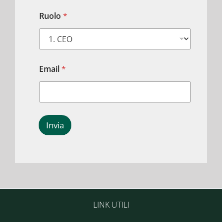
Ruolo
*
Email
*
Invia
LINK UTILI