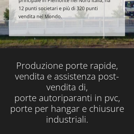
principale in Piemonte nel Nord Italia, ha
12 punti societari e più di 320 punti
vendita nel Mondo.
Produzione porte rapide,
vendita e assistenza post-
vendita di,
porte autoriparanti in pvc,
porte per hangar e chiusure
industriali.