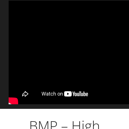
BMP – High