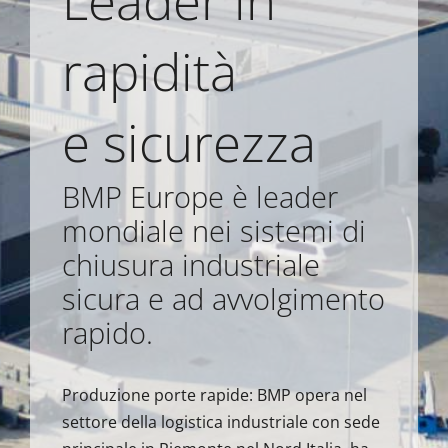
rapidità
e sicurezza
BMP Europe è leader
mondiale nei sistemi di
chiusura industriale
sicura e ad avvolgimento
rapido.
Produzione porte rapide: BMP opera nel
settore della logistica industriale con sede