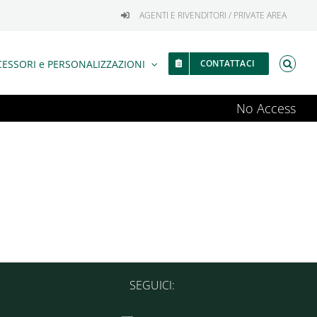
AGENTI E RIVENDITORI / PRIVATE AREA
ESSORI e PERSONALIZZAZIONI
CONTATTACI
No Access
SEGUICI: