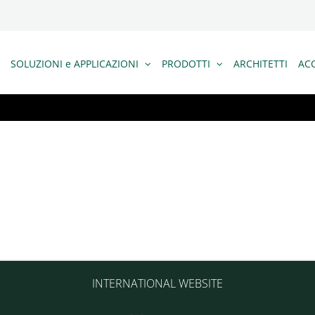
SOLUZIONI e APPLICAZIONI
PRODOTTI
ARCHITETTI
ACC
INTERNATIONAL WEBSITE