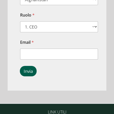
Ruolo
*
Email
*
Invia
LINK UTILI