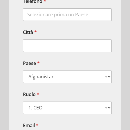
Telefono
*
Città
*
Paese
*
Ruolo
*
Email
*