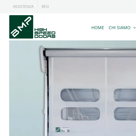
Salta
ASSISTENZA
RESI
al
contenuto
HOME
CHI SIAMO