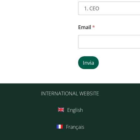
Email
*
Invia
INTERNATIONAL WEBSITE
English
Français