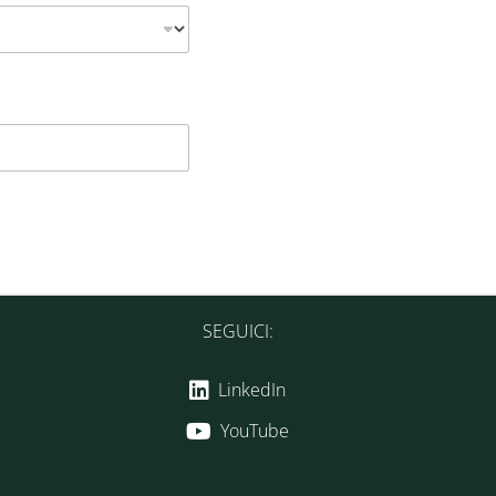
SEGUICI:
LinkedIn
YouTube