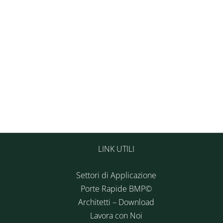
LINK UTILI
Settori di Applicazione
Porte Rapide BMP©
Architetti – Download
Lavora con Noi