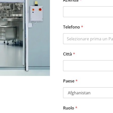
Azienda
*
Telefono
*
Città
*
Paese
*
Ruolo
*