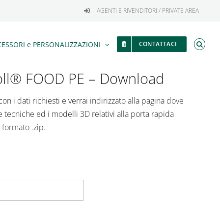
AGENTI E RIVENDITORI / PRIVATE AREA
ESSORI e PERSONALIZZAZIONI
CONTATTACI
ll® FOOD PE – Download
on i dati richiesti e verrai indirizzato alla pagina dove
e tecniche ed i modelli 3D relativi alla porta rapida
n formato .zip.
Cognome