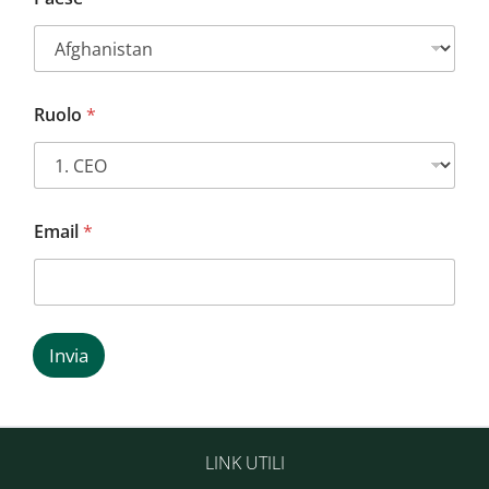
Ruolo
*
Email
*
Invia
LINK UTILI